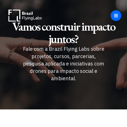
Ir
para
o
Mai
Vamos construir impacto
conteúdo
Men
juntos?
Fale com a Brazil Flying Labs sobre
projetos, cursos, parcerias,
pesquisa aplicada e iniciativas com
drones para impacto social e
ambiental.